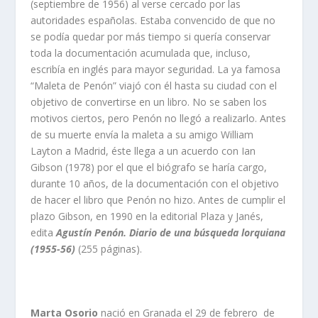
(septiembre de 1956) al verse cercado por las
autoridades españolas. Estaba convencido de que no
se podía quedar por más tiempo si quería conservar
toda la documentación acumulada que, incluso,
escribía en inglés para mayor seguridad. La ya famosa
“Maleta de Penón” viajó con él hasta su ciudad con el
objetivo de convertirse en un libro. No se saben los
motivos ciertos, pero Penón no llegó a realizarlo. Antes
de su muerte envía la maleta a su amigo William
Layton a Madrid, éste llega a un acuerdo con Ian
Gibson (1978) por el que el biógrafo se haría cargo,
durante 10 años, de la documentación con el objetivo
de hacer el libro que Penón no hizo. Antes de cumplir el
plazo Gibson, en 1990 en la editorial Plaza y Janés,
edita
Agustín Penón. Diario de una búsqueda lorquiana
(1955-56)
(255 páginas).
Marta Osorio
nació en Granada el 29 de febrero de