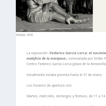
Visitas: 650
La exposición
«
Federico García Lorca: el nacimi
maleficio de la mariposa
», c
omisariada por Emilio P
Centro Federico García Lorca (
plaza de la Romanill
Inicialmente estaba prevista hasta el 31 de enero.
Los horarios de apertura son:
Martes, miércoles, domingos y festivos, de 11 a 14