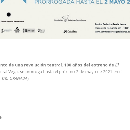
ento de una revolución teatral. 100 años del estreno de
El
eral Vega, se prorroga hasta el próximo
2 de mayo de 2021 en el
a, s/n. GRANADA
).
 h