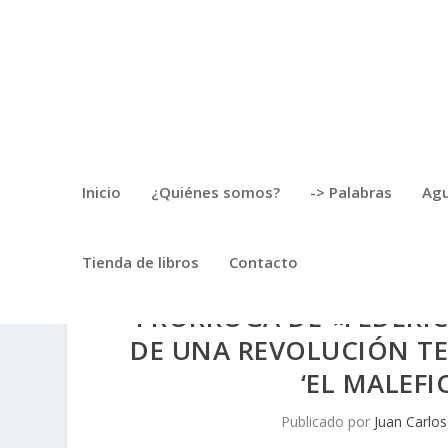
Inicio
¿Quiénes somos?
-> Palabras
Agu
Tienda de libros
Contacto
PRÓRROGA DE «FEDERIC
DE UNA REVOLUCIÓN TE
‘EL MALEFI
Publicado por
Juan Carlos