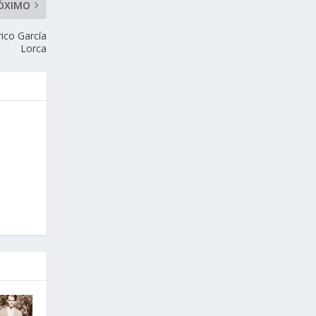
ÓXIMO
ico García
Lorca