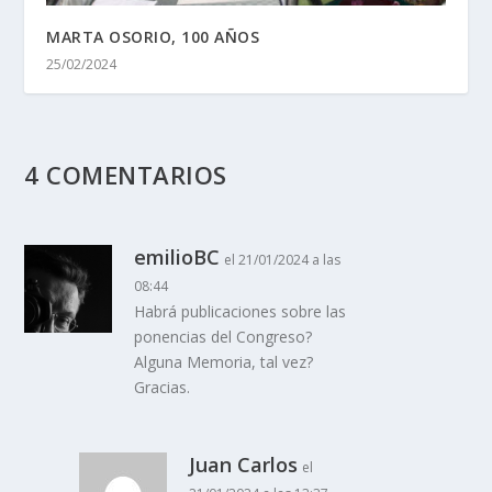
MARTA OSORIO, 100 AÑOS
25/02/2024
4 COMENTARIOS
emilioBC
el 21/01/2024 a las
08:44
Habrá publicaciones sobre las
ponencias del Congreso?
Alguna Memoria, tal vez?
Gracias.
Juan Carlos
el