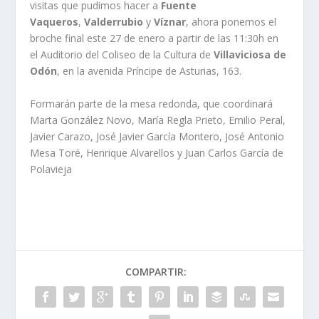
visitas que pudimos hacer a
Fuente
Vaqueros
,
Valderrubio
y
Víznar
, ahora ponemos el
broche final este 27 de enero a partir de las 11:30h en
el Auditorio del Coliseo de la Cultura de
Villaviciosa de
Odón
, en la avenida Príncipe de Asturias, 163.
Formarán parte de la mesa redonda, que coordinará
Marta González Novo, María Regla Prieto, Emilio Peral,
Javier Carazo, José Javier García Montero, José Antonio
Mesa Toré, Henrique Alvarellos y Juan Carlos García de
Polavieja
COMPARTIR: