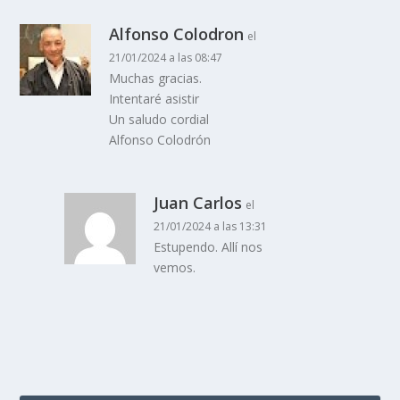
Alfonso Colodron
el
21/01/2024 a las 08:47
Muchas gracias.
Intentaré asistir
Un saludo cordial
Alfonso Colodrón
Juan Carlos
el
21/01/2024 a las 13:31
Estupendo. Allí nos
vemos.