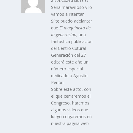
21/01/2024 a las 13:37
Sería maravilloso y lo
vamos a intentar.
Sí te puedo adelantar
que
El maquinista de
la generación
, una
fantástica publicación
del Centro Cutural
Generación del 27
editará este año un
número especial
dedicado a Agustín
Penón.
Sobre este acto, con
el que cerraremos el
Congreso, haremos
algunos vídeos que
luego colgaremos en
nuestra página web.