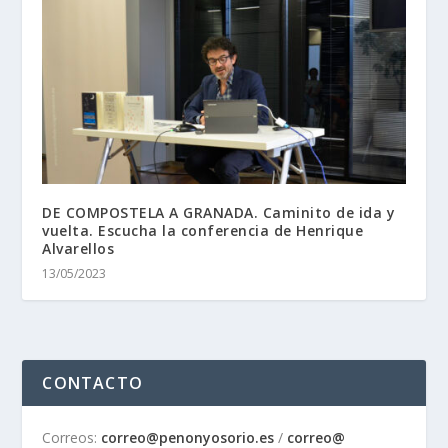
DE COMPOSTELA A GRANADA. Caminito de ida y
vuelta. Escucha la conferencia de Henrique
Alvarellos
13/05/2023
CONTACTO
Correos:
correo@penonyosorio.es
/
correo@