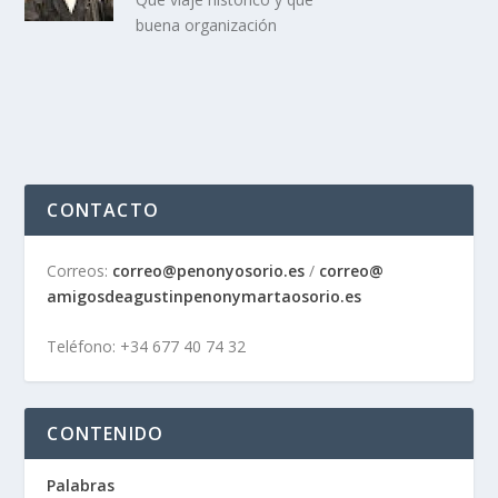
buena organización
CONTACTO
Correos:
correo@penonyosorio.es
/
correo@
amigosdeagustinpenonymartaosor
io.es
Teléfono: +34 677 40 74 32
CONTENIDO
Palabras