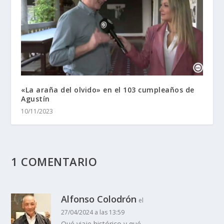
«La araña del olvido» en el 103 cumpleaños de
Agustín
10/11/2023
1 COMENTARIO
Alfonso Colodrón
el
27/04/2024 a las 13:59
Qué viaje histórico y qué