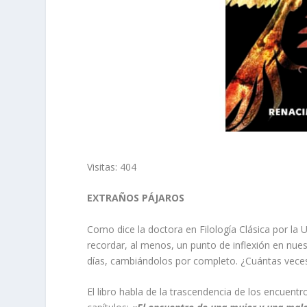
Visitas: 404
EXTRAÑOS PÁJAROS
Como dice la doctora en Filología Clásica por la U
recordar, al menos, un punto de inflexión en nu
días, cambiándolos por completo. ¿Cuántas veces 
El libro habla de la trascendencia de los encuen