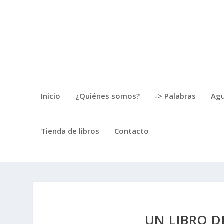
Inicio
¿Quiénes somos?
-> Palabras
Agu
Tienda de libros
Contacto
UN LIBRO D