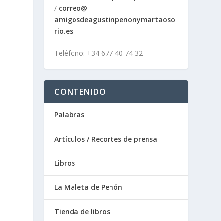
/
correo@
amigosdeagustinpenonymartaoso
r
io.es
Teléfono: +34 677 40 74 32
CONTENIDO
Palabras
Artículos / Recortes de prensa
Libros
La Maleta de Penón
Tienda de libros