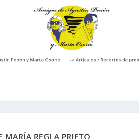
stín Penón y Marta Osorio
-> Artículos / Recortes de pre
E MARÍA REGLA PRIETO