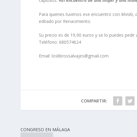
capítulos:
«El encuentro de una mujer y una male
Para quienes tuvimos ese encuentro con
Miedo, o
editado por Renacimiento.
Su precio es de 19,90 euros y se lo puedes pedir
Teléfono: 680574624
Email: loslibrossalvajes@gmail.com
COMPARTIR:
CONGRESO EN MÁLAGA