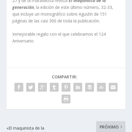
27 y de la maravillosa revista
El maquinista de la
generación
,
la edición de este último número, 32-33,
que incluye un monográfico sobre Agustín de 151
páginas de las casi 300 de toda la publicación.
Inmejorable regalo con el que celebramos el 124
Aniversario.
COMPARTIR:
PRÓXIMO
«El maquinista de la